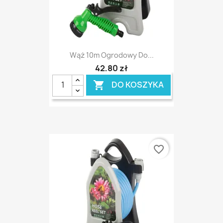
Wąż 10m Ogrodowy Do...
42,80 zł
DO KOSZYKA

favorite_border