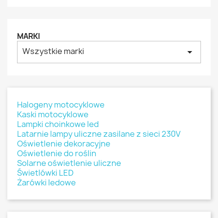
MARKI
Wszystkie marki
arrow_drop_down
Halogeny motocyklowe
Kaski motocyklowe
Lampki choinkowe led
Latarnie lampy uliczne zasilane z sieci 230V
Oświetlenie dekoracyjne
Oświetlenie do roślin
Solarne oświetlenie uliczne
Świetlówki LED
Żarówki ledowe