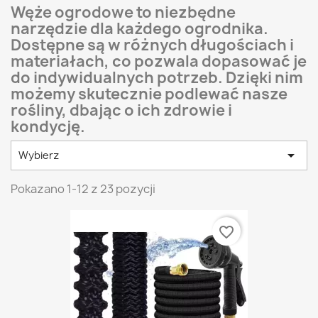
Węże ogrodowe to niezbędne
narzędzie dla każdego ogrodnika.
Dostępne są w różnych długościach i
materiałach, co pozwala dopasować je
do indywidualnych potrzeb. Dzięki nim
możemy skutecznie podlewać nasze
rośliny, dbając o ich zdrowie i
kondycję.

Wybierz
Pokazano 1-12 z 23 pozycji
favorite_border