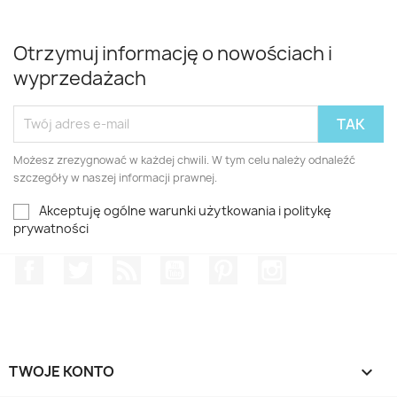
Otrzymuj informację o nowościach i
wyprzedażach
Możesz zrezygnować w każdej chwili. W tym celu należy odnaleźć
szczegóły w naszej informacji prawnej.
Akceptuję ogólne warunki użytkowania i politykę
prywatności
Facebook
Twitter
Rss
YouTube
Pinterest
Instagram
TWOJE KONTO
