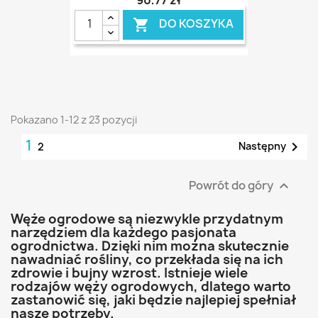
90,77 zł
DO KOSZYKA

Pokazano 1-12 z 23 pozycji
1

Następny
2
Powrót do góry

Węże ogrodowe są niezwykle przydatnym
narzędziem dla każdego pasjonata
ogrodnictwa. Dzięki nim można skutecznie
nawadniać rośliny, co przekłada się na ich
zdrowie i bujny wzrost. Istnieje wiele
rodzajów węży ogrodowych, dlatego warto
zastanowić się, jaki będzie najlepiej spełniał
nasze potrzeby.