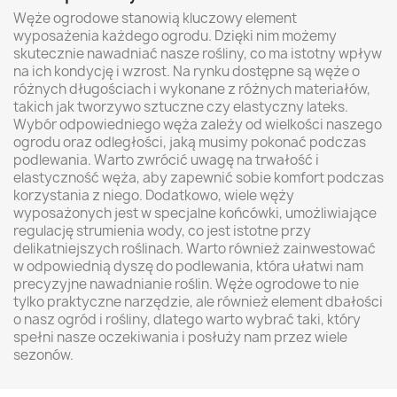
Węże ogrodowe stanowią kluczowy element
wyposażenia każdego ogrodu. Dzięki nim możemy
skutecznie nawadniać nasze rośliny, co ma istotny wpływ
na ich kondycję i wzrost. Na rynku dostępne są węże o
różnych długościach i wykonane z różnych materiałów,
takich jak tworzywo sztuczne czy elastyczny lateks.
Wybór odpowiedniego węża zależy od wielkości naszego
ogrodu oraz odległości, jaką musimy pokonać podczas
podlewania. Warto zwrócić uwagę na trwałość i
elastyczność węża, aby zapewnić sobie komfort podczas
korzystania z niego. Dodatkowo, wiele węży
wyposażonych jest w specjalne końcówki, umożliwiające
regulację strumienia wody, co jest istotne przy
delikatniejszych roślinach. Warto również zainwestować
w odpowiednią dyszę do podlewania, która ułatwi nam
precyzyjne nawadnianie roślin. Węże ogrodowe to nie
tylko praktyczne narzędzie, ale również element dbałości
o nasz ogród i rośliny, dlatego warto wybrać taki, który
spełni nasze oczekiwania i posłuży nam przez wiele
sezonów.