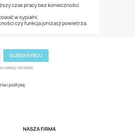
uższy czas pracy bez konieczności
cować w sypialni.
tności czy funkcja jonizacji powietrza.
lu należy odnaleźć
a i politykę
NASZA FIRMA