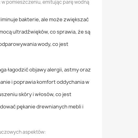
ć w pomieszczeniu, emitując parę wodną
iminuje bakterie, ale może zwiększać
mocą ultradźwięków, co sprawia, że są
odparowywania wody, co jest
 łagodzić objawy alergii, astmy oraz
anie i poprawia komfort oddychania w
zeniu skóry i włosów, co jest
ować pękanie drewnianych mebli i
kluczowych aspektów: