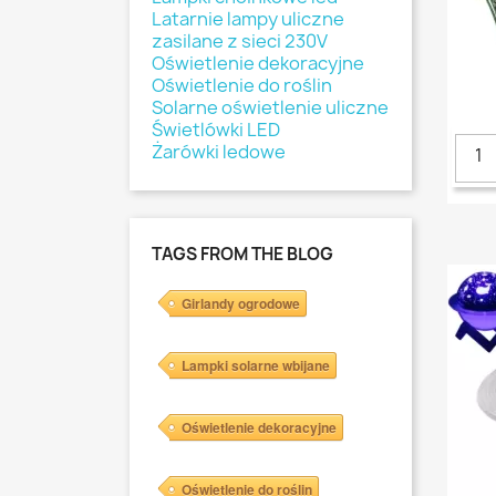
Latarnie lampy uliczne
zasilane z sieci 230V
Oświetlenie dekoracyjne
Oświetlenie do roślin
Solarne oświetlenie uliczne
Świetlówki LED
Żarówki ledowe
TAGS FROM THE BLOG
Girlandy ogrodowe
Lampki solarne wbijane
Oświetlenie dekoracyjne
Oświetlenie do roślin